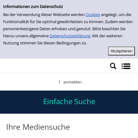
Einfache Suche
Zur Detailanzeige springen
Informationen zum Datenschutz
Bei der Verwendung dieser Webseite werden
Cookies
angelegt, um die
Funktionalität für Sie optimal gewährleisten zu können. Zudem werden
personenbezogene Daten erhoben und genutzt. Bitte beachten Sie
hierzu unsere allgemeine
Datenschutzerklärung
. Mit der weiteren
Nutzung stimmen Sie diesen Bedingungen zu.
anmelden
|
Einfache Suche
Ihre Mediensuche