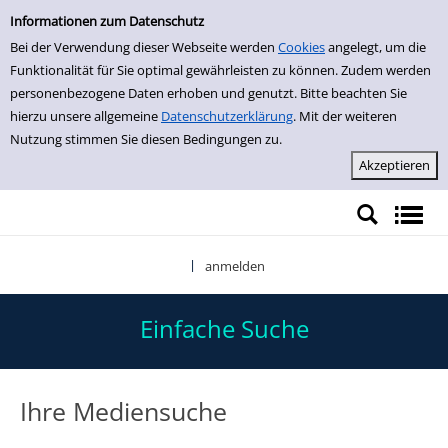
Einfache Suche
Zur Detailanzeige springen
Informationen zum Datenschutz
Bei der Verwendung dieser Webseite werden
Cookies
angelegt, um die
Funktionalität für Sie optimal gewährleisten zu können. Zudem werden
personenbezogene Daten erhoben und genutzt. Bitte beachten Sie
hierzu unsere allgemeine
Datenschutzerklärung
. Mit der weiteren
Nutzung stimmen Sie diesen Bedingungen zu.
anmelden
|
Einfache Suche
Ihre Mediensuche