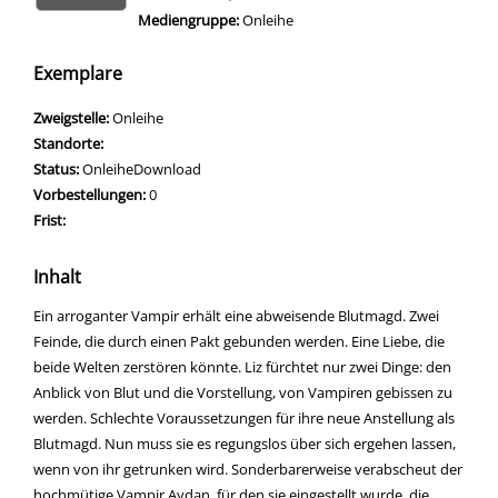
Mediengruppe:
Onleihe
Zum 
Exemplare
Zweigstelle:
Onleihe
Standorte:
Status:
OnleiheDownload
Vorbestellungen:
0
Frist:
Inhalt
Ein arroganter Vampir erhält eine abweisende Blutmagd. Zwei
Feinde, die durch einen Pakt gebunden werden. Eine Liebe, die
beide Welten zerstören könnte. Liz fürchtet nur zwei Dinge: den
Anblick von Blut und die Vorstellung, von Vampiren gebissen zu
werden. Schlechte Voraussetzungen für ihre neue Anstellung als
Blutmagd. Nun muss sie es regungslos über sich ergehen lassen,
wenn von ihr getrunken wird. Sonderbarerweise verabscheut der
hochmütige Vampir Aydan, für den sie eingestellt wurde, die