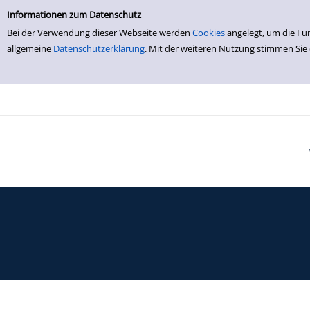
Einfache Suche
Zur Trefferliste springen
Informationen zum Datenschutz
Bei der Verwendung dieser Webseite werden
Cookies
angelegt, um die Fu
allgemeine
Datenschutzerklärung
. Mit der weiteren Nutzung stimmen Sie