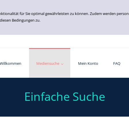
nktionalität für Sie optimal gewährleisten zu können. Zudem werden perso
 diesen Bedingungen zu.
Willkommen
Einfache Suche
Erweiterte Suche
Mediensuche
Mein Konto
FAQ
Einfache Suche