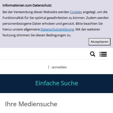
Einfache Suche
Zur Trefferliste springen
Informationen zum Datenschutz
Bei der Verwendung dieser Webseite werden
Cookies
angelegt, um die
Funktionalität für Sie optimal gewährleisten zu können. Zudem werden
personenbezogene Daten erhoben und genutzt. Bitte beachten Sie
hierzu unsere allgemeine
Datenschutzerklärung
. Mit der weiteren
Nutzung stimmen Sie diesen Bedingungen zu.
anmelden
|
Einfache Suche
Ihre Mediensuche