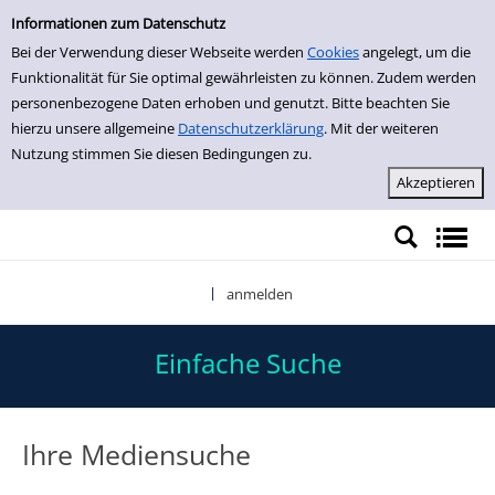
Einfache Suche
Zur Trefferliste springen
Informationen zum Datenschutz
Bei der Verwendung dieser Webseite werden
Cookies
angelegt, um die
Funktionalität für Sie optimal gewährleisten zu können. Zudem werden
personenbezogene Daten erhoben und genutzt. Bitte beachten Sie
hierzu unsere allgemeine
Datenschutzerklärung
. Mit der weiteren
Nutzung stimmen Sie diesen Bedingungen zu.
anmelden
|
Einfache Suche
Ihre Mediensuche