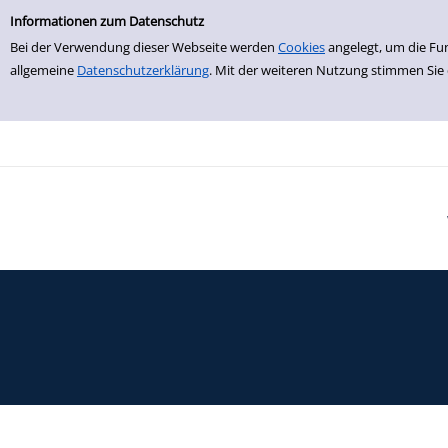
Einfache Suche
Zur Detailanzeige springen
Informationen zum Datenschutz
Bei der Verwendung dieser Webseite werden
Cookies
angelegt, um die Fu
allgemeine
Datenschutzerklärung
. Mit der weiteren Nutzung stimmen Sie