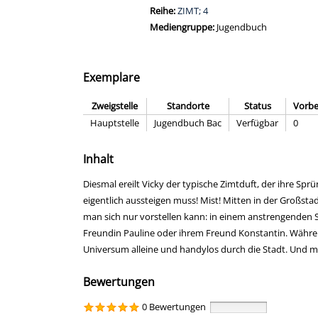
Reihe:
ZIMT; 4
Mediengruppe:
Jugendbuch
Exemplare
Zweigstelle
Standorte
Status
Vorbe
Hauptstelle
Jugendbuch Bac
Verfügbar
0
Inhalt
Diesmal ereilt Vicky der typische Zimtduft, der ihre S
eigentlich aussteigen muss! Mist! Mitten in der Großstad
man sich nur vorstellen kann: in einem anstrengenden 
Freundin Pauline oder ihrem Freund Konstantin. Während 
Universum alleine und handylos durch die Stadt. Und m
Bewertungen
0 Bewertungen