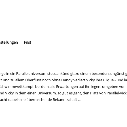
stellungen
Frist
prünge in ein Paralleluniversum stets ankündigt, zu einem besonders ungünst
t und zu allem Überfluss noch ohne Handy verliert Vicky ihre Clique - und l
Schwimmwettkampf, bei dem alle Erwartungen auf ihr liegen, umgeben von l
Vicky in dem einen Universum, so gut es geht, den Platz von Parallel-Vicky
acht dabei eine überraschende Bekanntschaft ...