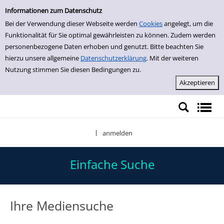
Einfache Suche
Zur Detailanzeige springen
Informationen zum Datenschutz
Bei der Verwendung dieser Webseite werden
Cookies
angelegt, um die
Funktionalität für Sie optimal gewährleisten zu können. Zudem werden
personenbezogene Daten erhoben und genutzt. Bitte beachten Sie
hierzu unsere allgemeine
Datenschutzerklärung
. Mit der weiteren
Nutzung stimmen Sie diesen Bedingungen zu.
anmelden
|
Einfache Suche
Ihre Mediensuche