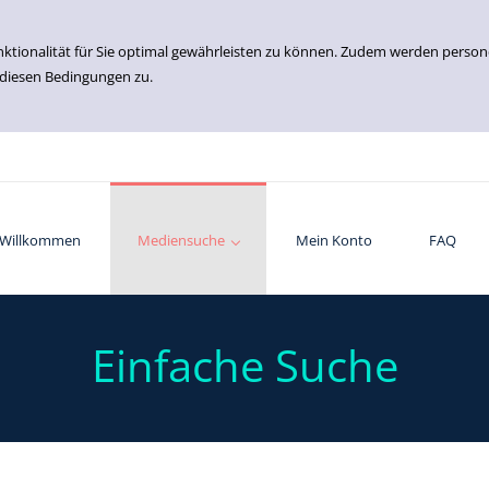
nktionalität für Sie optimal gewährleisten zu können. Zudem werden perso
 diesen Bedingungen zu.
Willkommen
Einfache Suche
Erweiterte Suche
Mediensuche
Mein Konto
FAQ
Einfache Suche