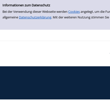
Einfache Suche
Zur Trefferliste springen
Informationen zum Datenschutz
Bei der Verwendung dieser Webseite werden
Cookies
angelegt, um die Fu
allgemeine
Datenschutzerklärung
. Mit der weiteren Nutzung stimmen Sie