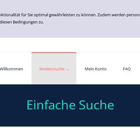
nktionalität für Sie optimal gewährleisten zu können. Zudem werden perso
 diesen Bedingungen zu.
Willkommen
Einfache Suche
Erweiterte Suche
Mediensuche
Mein Konto
FAQ
Einfache Suche