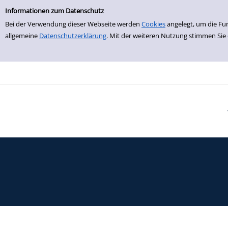
Einfache Suche
Zur Trefferliste springen
Informationen zum Datenschutz
Bei der Verwendung dieser Webseite werden
Cookies
angelegt, um die Fu
allgemeine
Datenschutzerklärung
. Mit der weiteren Nutzung stimmen Sie