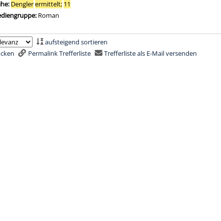
ihe:
Dengler
ermittelt;
11
diengruppe:
Roman
aufsteigend sortieren
rucken
Permalink Trefferliste
Trefferliste als E-Mail versenden