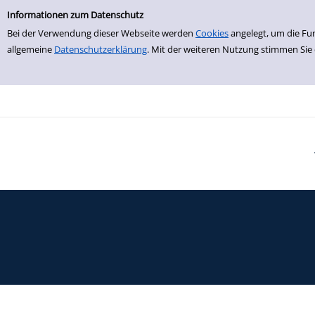
Einfache Suche
Zur Trefferliste springen
Informationen zum Datenschutz
Bei der Verwendung dieser Webseite werden
Cookies
angelegt, um die Fu
allgemeine
Datenschutzerklärung
. Mit der weiteren Nutzung stimmen Sie