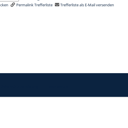
rucken
Permalink Trefferliste
Trefferliste als E-Mail versenden
Datenschutzerklärung
|
Impressum