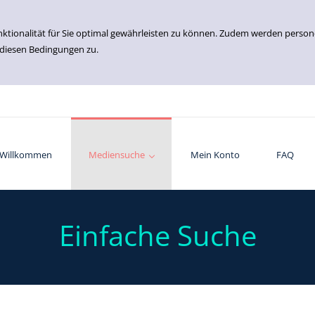
nktionalität für Sie optimal gewährleisten zu können. Zudem werden perso
 diesen Bedingungen zu.
Willkommen
Einfache Suche
Erweiterte Suche
Mediensuche
Mein Konto
FAQ
Einfache Suche