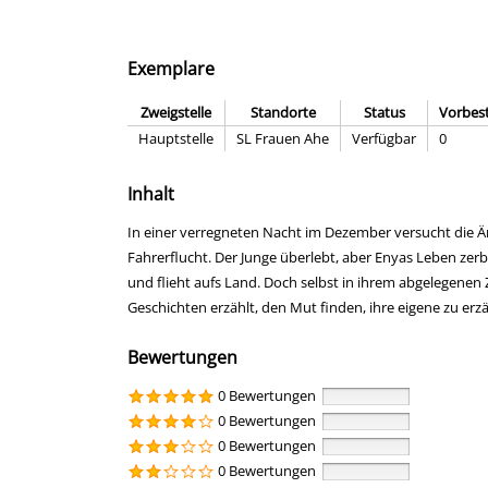
Exemplare
Zweigstelle
Standorte
Status
Vorbes
Hauptstelle
SL Frauen Ahe
Verfügbar
0
Inhalt
In einer verregneten Nacht im Dezember versucht die Är
Fahrerflucht. Der Junge überlebt, aber Enyas Leben zerb
und flieht aufs Land. Doch selbst in ihrem abgelegene
Geschichten erzählt, den Mut finden, ihre eigene zu erz
Bewertungen
0 Bewertungen
0 Bewertungen
0 Bewertungen
0 Bewertungen