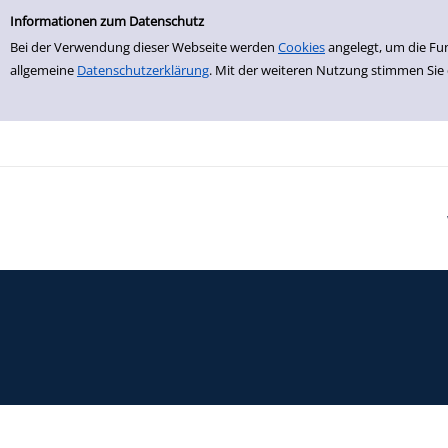
Einfache Suche
Zur Detailanzeige springen
Informationen zum Datenschutz
Bei der Verwendung dieser Webseite werden
Cookies
angelegt, um die Fu
allgemeine
Datenschutzerklärung
. Mit der weiteren Nutzung stimmen Sie