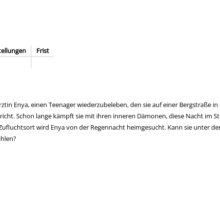
tellungen
Frist
ztin Enya, einen Teenager wiederzubeleben, den sie auf einer Bergstraße in
richt. Schon lange kämpft sie mit ihren inneren Dämonen, diese Nacht im Stu
n Zufluchtsort wird Enya von der Regennacht heimgesucht. Kann sie unter d
ählen?