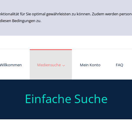
nktionalität für Sie optimal gewährleisten zu können. Zudem werden perso
 diesen Bedingungen zu.
Willkommen
Einfache Suche
Erweiterte Suche
Mediensuche
Mein Konto
FAQ
Einfache Suche