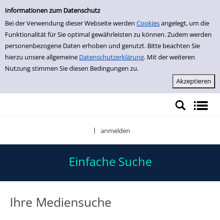
Einfache Suche
Zur Trefferliste springen
Informationen zum Datenschutz
Bei der Verwendung dieser Webseite werden
Cookies
angelegt, um die
Funktionalität für Sie optimal gewährleisten zu können. Zudem werden
personenbezogene Daten erhoben und genutzt. Bitte beachten Sie
hierzu unsere allgemeine
Datenschutzerklärung
. Mit der weiteren
Nutzung stimmen Sie diesen Bedingungen zu.
anmelden
|
Einfache Suche
Ihre Mediensuche