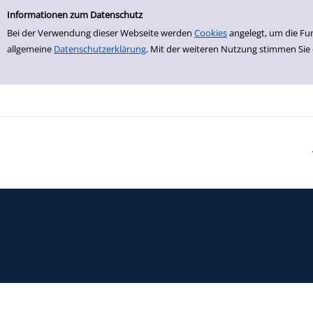
Einfache Suche
Zur Detailanzeige springen
Informationen zum Datenschutz
Bei der Verwendung dieser Webseite werden
Cookies
angelegt, um die Fu
allgemeine
Datenschutzerklärung
. Mit der weiteren Nutzung stimmen Sie