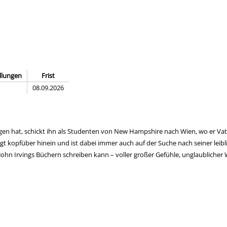
llungen
Frist
08.09.2026
en hat, schickt ihn als Studenten von New Hampshire nach Wien, wo er Vater
 kopfüber hinein und ist dabei immer auch auf der Suche nach seiner leiblic
 John Irvings Büchern schreiben kann – voller großer Gefühle, unglaublicher