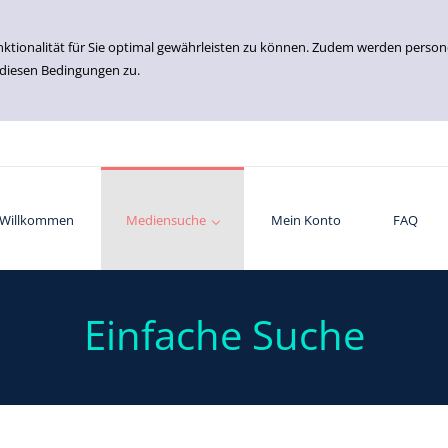
nktionalität für Sie optimal gewährleisten zu können. Zudem werden perso
 diesen Bedingungen zu.
Willkommen
Einfache Suche
Erweiterte Suche
Mediensuche
Mein Konto
FAQ
Einfache Suche