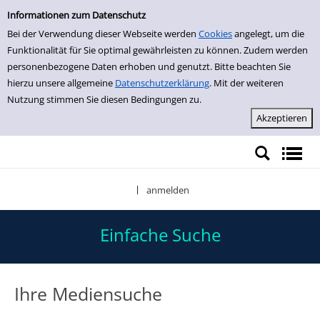
Einfache Suche
Zur Trefferliste springen
Informationen zum Datenschutz
Bei der Verwendung dieser Webseite werden
Cookies
angelegt, um die
Funktionalität für Sie optimal gewährleisten zu können. Zudem werden
personenbezogene Daten erhoben und genutzt. Bitte beachten Sie
hierzu unsere allgemeine
Datenschutzerklärung
. Mit der weiteren
Nutzung stimmen Sie diesen Bedingungen zu.
anmelden
|
Einfache Suche
Ihre Mediensuche