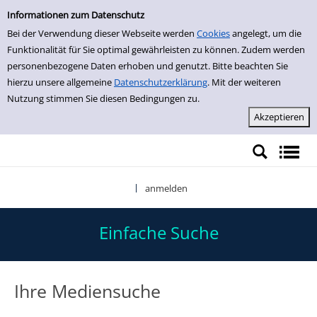
Einfache Suche
Zur Trefferliste springen
Informationen zum Datenschutz
Bei der Verwendung dieser Webseite werden
Cookies
angelegt, um die
Funktionalität für Sie optimal gewährleisten zu können. Zudem werden
personenbezogene Daten erhoben und genutzt. Bitte beachten Sie
hierzu unsere allgemeine
Datenschutzerklärung
. Mit der weiteren
Nutzung stimmen Sie diesen Bedingungen zu.
anmelden
|
Einfache Suche
Ihre Mediensuche