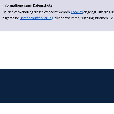
Einfache Suche
Zur Trefferliste springen
Informationen zum Datenschutz
Bei der Verwendung dieser Webseite werden
Cookies
angelegt, um die Fu
allgemeine
Datenschutzerklärung
. Mit der weiteren Nutzung stimmen Sie