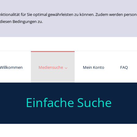
nktionalität für Sie optimal gewährleisten zu können. Zudem werden perso
 diesen Bedingungen zu.
Willkommen
Einfache Suche
Erweiterte Suche
Mediensuche
Mein Konto
FAQ
Einfache Suche