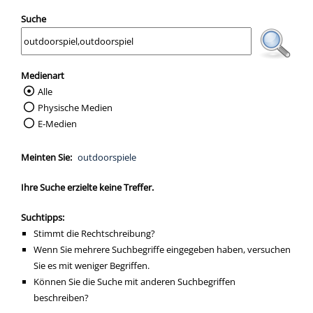
Suche
Medienart
Alle
Wählen Sie die Medienart nach der Sie suc
Physische Medien
E-Medien
Meinten Sie:
outdoorspiele
Ihre Suche erzielte keine Treffer.
Suchtipps:
Stimmt die Rechtschreibung?
Wenn Sie mehrere Suchbegriffe eingegeben haben, versuchen
Sie es mit weniger Begriffen.
Können Sie die Suche mit anderen Suchbegriffen
beschreiben?