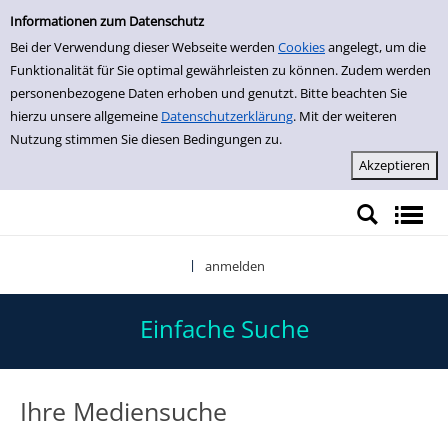
Einfache Suche
Zur Trefferliste springen
Informationen zum Datenschutz
Bei der Verwendung dieser Webseite werden
Cookies
angelegt, um die
Funktionalität für Sie optimal gewährleisten zu können. Zudem werden
personenbezogene Daten erhoben und genutzt. Bitte beachten Sie
hierzu unsere allgemeine
Datenschutzerklärung
. Mit der weiteren
Nutzung stimmen Sie diesen Bedingungen zu.
anmelden
|
Einfache Suche
Ihre Mediensuche