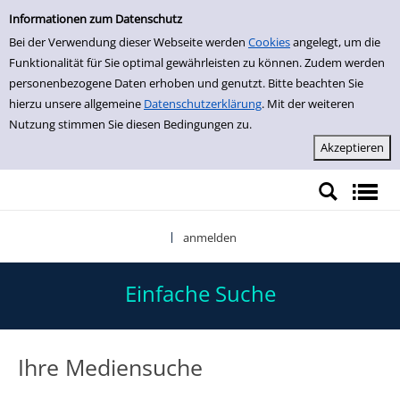
Einfache Suche
Zur Detailanzeige springen
Informationen zum Datenschutz
Bei der Verwendung dieser Webseite werden
Cookies
angelegt, um die
Funktionalität für Sie optimal gewährleisten zu können. Zudem werden
personenbezogene Daten erhoben und genutzt. Bitte beachten Sie
hierzu unsere allgemeine
Datenschutzerklärung
. Mit der weiteren
Nutzung stimmen Sie diesen Bedingungen zu.
anmelden
|
Einfache Suche
Ihre Mediensuche