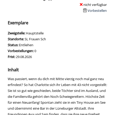
nicht verfügbar
Vorbestellen
Exemplare
Zweigstelle:
Hauptstelle
Standorte:
SL Frauen Sch
Status:
Entliehen
Vorbestellungen:
0
Frist:
29.08.2026
Inhalt
Was passiert, wenn du dich mit Mitte vierzig noch mal ganz neu
erfindest? So hat Charlotte sich ihr Leben mit 43 nicht vorgestellt:
Sie ist so gut wie geschieden, beide Töchter sind im Ausland, und
die Familienvilla gehört den Noch-Schwiegereltern. Höchste Zeit
für einen Neuanfang! Spontan zieht sie in ein Tiny House am See
und übernimmt eine Bar in der Lüneburger Altstadt. Ihre
Freundinnen Ava und Sam finden, dass sie ihre neue Freiheit