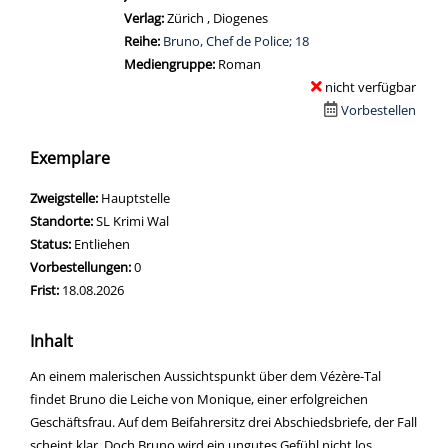
Verlag:
Zürich , Diogenes
Reihe:
Bruno, Chef de Police; 18
Mediengruppe:
Roman
nicht verfügbar
Vorbestellen
Exemplare
Zweigstelle:
Hauptstelle
Standorte:
SL Krimi Wal
Status:
Entliehen
Vorbestellungen:
0
Frist:
18.08.2026
Inhalt
An einem malerischen Aussichtspunkt über dem Vézère-Tal
findet Bruno die Leiche von Monique, einer erfolgreichen
Geschäftsfrau. Auf dem Beifahrersitz drei Abschiedsbriefe, der Fall
scheint klar. Doch Bruno wird ein ungutes Gefühl nicht los.