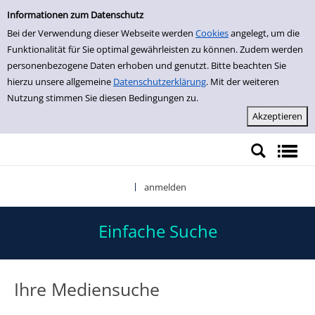
Einfache Suche
Zur Detailanzeige springen
Informationen zum Datenschutz
Bei der Verwendung dieser Webseite werden
Cookies
angelegt, um die
Funktionalität für Sie optimal gewährleisten zu können. Zudem werden
personenbezogene Daten erhoben und genutzt. Bitte beachten Sie
hierzu unsere allgemeine
Datenschutzerklärung
. Mit der weiteren
Nutzung stimmen Sie diesen Bedingungen zu.
anmelden
|
Einfache Suche
Ihre Mediensuche