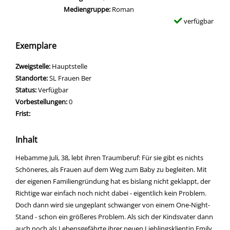
Mediengruppe:
Roman
verfügbar
Exemplare
Zweigstelle:
Hauptstelle
Standorte:
SL Frauen Ber
Status:
Verfügbar
Vorbestellungen:
0
Frist:
Inhalt
Hebamme Juli, 38, lebt ihren Traumberuf: Für sie gibt es nichts
Schöneres, als Frauen auf dem Weg zum Baby zu begleiten. Mit
der eigenen Familiengründung hat es bislang nicht geklappt, der
Richtige war einfach noch nicht dabei - eigentlich kein Problem.
Doch dann wird sie ungeplant schwanger von einem One-Night-
Stand - schon ein größeres Problem. Als sich der Kindsvater dann
auch noch als Lebensgefährte ihrer neuen Lieblingsklientin Emily