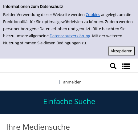
Einfache Suche
Zur Detailanzeige springen
Informationen zum Datenschutz
Bei der Verwendung dieser Webseite werden
Cookies
angelegt, um die
Funktionalität für Sie optimal gewährleisten zu können. Zudem werden
personenbezogene Daten erhoben und genutzt. Bitte beachten Sie
hierzu unsere allgemeine
Datenschutzerklärung
. Mit der weiteren
Nutzung stimmen Sie diesen Bedingungen zu.
anmelden
|
Einfache Suche
Ihre Mediensuche