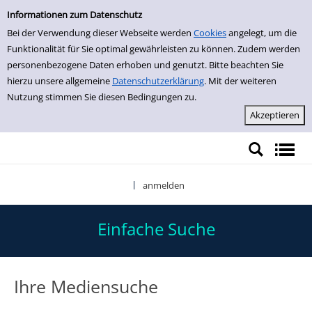
Einfache Suche
Zur Detailanzeige springen
Informationen zum Datenschutz
Bei der Verwendung dieser Webseite werden
Cookies
angelegt, um die
Funktionalität für Sie optimal gewährleisten zu können. Zudem werden
personenbezogene Daten erhoben und genutzt. Bitte beachten Sie
hierzu unsere allgemeine
Datenschutzerklärung
. Mit der weiteren
Nutzung stimmen Sie diesen Bedingungen zu.
anmelden
|
Einfache Suche
Ihre Mediensuche