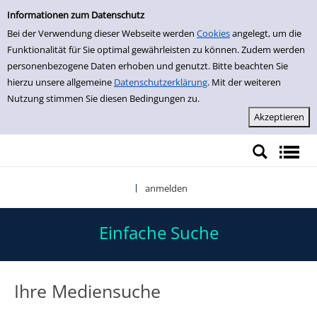
Einfache Suche
Zur Detailanzeige springen
Informationen zum Datenschutz
Bei der Verwendung dieser Webseite werden
Cookies
angelegt, um die
Funktionalität für Sie optimal gewährleisten zu können. Zudem werden
personenbezogene Daten erhoben und genutzt. Bitte beachten Sie
hierzu unsere allgemeine
Datenschutzerklärung
. Mit der weiteren
Nutzung stimmen Sie diesen Bedingungen zu.
anmelden
|
Einfache Suche
Ihre Mediensuche